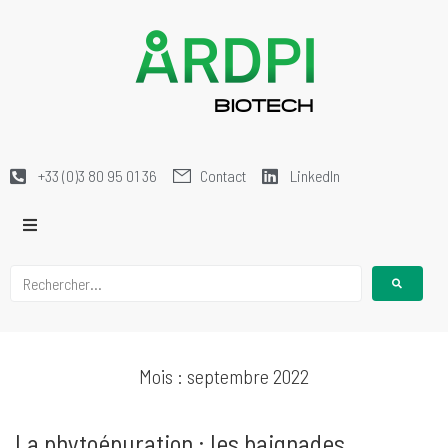
+33 (0)3 80 95 01 36
Contact
LinkedIn
Mois :
septembre 2022
La phytoépuration : les baignades