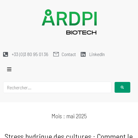
+33 (0)3 80 95 01 36
Contact
LinkedIn
Mois :
mai 2025
Stress hydrique des cultures : Comment le