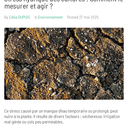
mesurer et agir ?
By
Célia DUPUIS
In
Environnement
Posted
27 mai 2025
Ce stress causé par un manque d’eau temporaire ou prolongé, peut
nuire à la plante. Il résulte de divers facteurs : sécheresse, irrigation
mal gérée ou sols peu perméables.