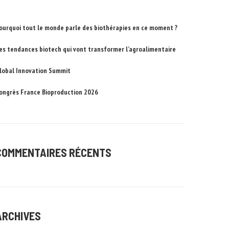
ourquoi tout le monde parle des biothérapies en ce moment ?
es tendances biotech qui vont transformer l’agroalimentaire
lobal Innovation Summit
ongrès France Bioproduction 2026
COMMENTAIRES RÉCENTS
ARCHIVES