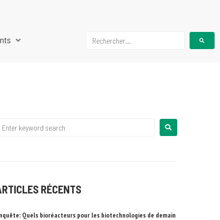
nts
ARTICLES RÉCENTS
nquête: Quels bioréacteurs pour les biotechnologies de demain