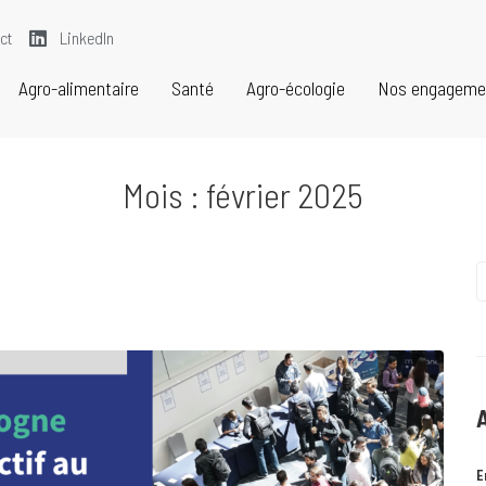
ct
LinkedIn
Agro-alimentaire
Santé
Agro-écologie
Nos engageme
Mois :
février 2025
E