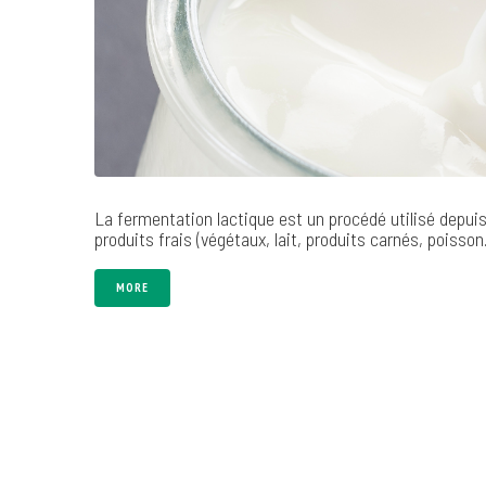
La fermentation lactique est un procédé utilisé depui
produits frais (végétaux, lait, produits carnés, poisso
MORE