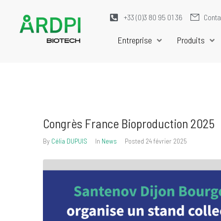
+33 (0)3 80 95 01 36
Conta
Entreprise
Produits
Congrès France Bioproduction 2025
By
Célia DUPUIS
In
News
Posted
24 février 2025