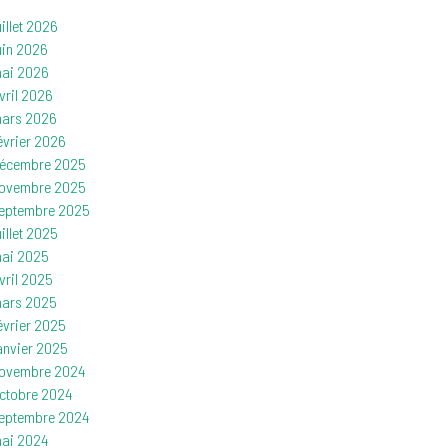
uillet 2026
uin 2026
ai 2026
vril 2026
ars 2026
évrier 2026
écembre 2025
ovembre 2025
eptembre 2025
uillet 2025
ai 2025
vril 2025
ars 2025
évrier 2025
anvier 2025
ovembre 2024
ctobre 2024
eptembre 2024
ai 2024