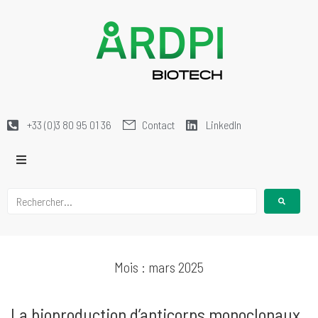
+33 (0)3 80 95 01 36
Contact
LinkedIn
Mois :
mars 2025
La bioproduction d’anticorps monoclonaux