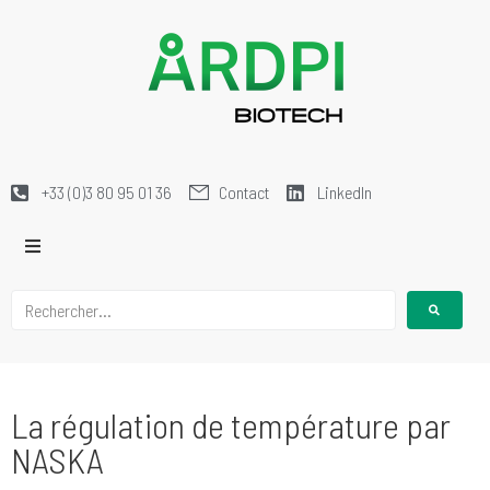
+33 (0)3 80 95 01 36
Contact
LinkedIn
La régulation de température par
NASKA