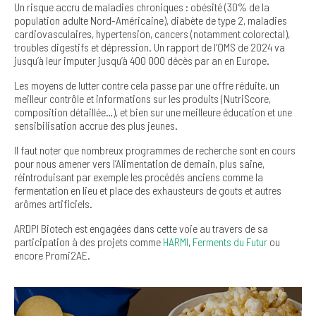
Un risque accru de maladies chroniques : obésité (30% de la
population adulte Nord-Américaine), diabète de type 2, maladies
cardiovasculaires, hypertension, cancers (notamment colorectal),
troubles digestifs et dépression. Un rapport de l’OMS de 2024 va
jusqu’à leur imputer jusqu’à 400 000 décès par an en Europe.
Les moyens de lutter contre cela passe par une offre réduite, un
meilleur contrôle et informations sur les produits (NutriScore,
composition détaillée…), et bien sur une meilleure éducation et une
sensibilisation accrue des plus jeunes.
Il faut noter que nombreux programmes de recherche sont en cours
pour nous amener vers l’Alimentation de demain, plus saine,
réintroduisant par exemple les procédés anciens comme la
fermentation en lieu et place des exhausteurs de gouts et autres
arômes artificiels.
ARDPI Biotech est engagées dans cette voie au travers de sa
participation à des projets comme
HARMI
,
Ferments du Futur
ou
encore Promi2AE.