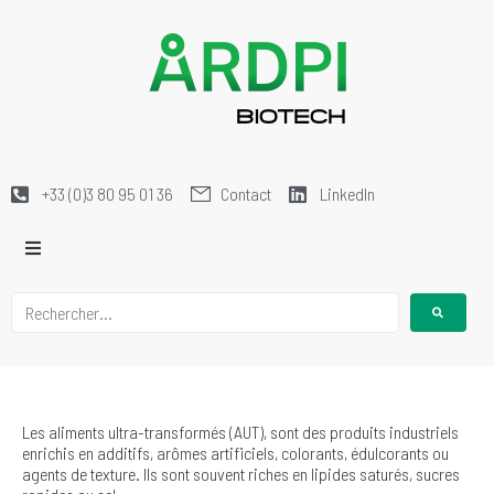
+33 (0)3 80 95 01 36
Contact
LinkedIn
Les aliments ultra-transformés (AUT), sont des produits industriels
enrichis en additifs, arômes artificiels, colorants, édulcorants ou
agents de texture. Ils sont souvent riches en lipides saturés, sucres