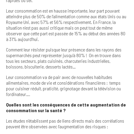
rapides ou sel.
Leur consommation est en hausse importante, leur part pouvant
atteindre plus de 50% de l’alimentation comme aux états Unis ou au
Royaume Uni, avec 57% et 56% respectivement. En France, la
situation n’est pas aussi critique mais on peut tout de même
observer que cette part est passée de 15% au début des années 80
à 31% aujourd’hui.
Comment leur résister puisque leur présence dans les rayons des
supermarchés peut représenter jusqu’à 80% ! On en trouve dans
tous les secteurs, plats cuisinés, charcuteries industrielles,
boissons, biscuiterie, desserts lactés…
Leur consommation va de pair avec de nouvelles habitudes
alimentaires, mode de vie et considérations financières : temps
pour cuisiner réduit, praticité, grignotage devant la télévision ou
l’ordinateur….
Quelles sont les conséquences de cette augmentation de
consommation sur la santé ?
Les études n’établissent pas de liens directs mais des corrélations
peuvent être observées avec l’augmentation des risques :